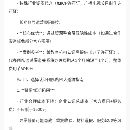
- 特殊行业资质代办（如ICP许可证、广播电视节目制作许
可证）
- 长期账号运营顾问服务
- **核心优势**：通过资源整合降低隐性成本（如通过合作
渠道减免部分官方费用）
- **案例参考**：某教育机构认证需提供《办学许可证》，
代办团队通过渠道关系将办理周期从3个月缩短至1个月，整体
费用节省40%
## 四、选择认证团队的四大避坑指南
1. **警惕"低价陷阱"**
- 行业合理成本下限：企业认证总成本（官方费用+服务
费）不应低于1500元
- 异常低价可能隐藏：重复收费、材料造假、服务缺项等风
险