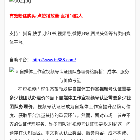
有效粉丝购买·点赞播放量·直播间假人
支持：抖音,快手,小红书,视频号,微博,B站,西瓜头条等各类自媒
体平台。
自助平台：
http://www.fs688.com/
在短视频内容生态蓬勃发展
自媒体工作室视频号认证需要
多少钱团队办理价
的当下
自媒体工作室视频号认证需要多少钱
团队办理价
，视频号认证已成为自媒体工作室提升品牌可信
度、获取平台流量扶持的重要环节。然而，面对市场上参差不
齐的认证代理服务，许多团队对"视频号认证需要多少钱"这一问
题存在认知盲区。本文将从认证类型、服务内容、成本构成、