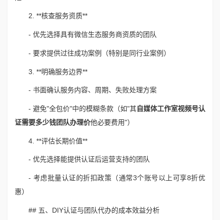
2. **核查服务资质**
- 优先选择具有微信生态服务商资质的团队
- 要求提供过往成功案例（特别是同行业案例）
3. **明确服务边界**
- 书面确认服务内容、周期、失败处理方案
- 避免"全包价"中的模糊条款（如"其
自媒体工作室视频号认
证需要多少钱团队办理价
他必要费用"）
4. **评估长期价值**
- 优先选择能提供认证后运营支持的团队
- 考虑批量认证的折扣政策（通常3个账号以上可享8折优
惠）
## 五、DIY认证与团队代办的成本效益分析