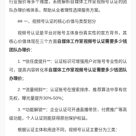
行业报价等多个维度，系统解析自媒体工作室视频号认证的团
队办理价格体系，帮助从业者理性选择服务方案。
## 一、视频号认证的核心价值与类型划分
视频号认证是平台对账号主体身份真实性的官方背书，其
核心价值体现在三个方面
自媒体工作室视频号认证需要多少钱
团队办理价
：
1. **信任度提升**：认证标识可增强用户对账号专业性的认
可，提高内容转化率
自媒体工作室视频号认证需要多少钱团队
办理价
；
2. **流量倾斜**：认证账号在搜索排序、推荐算法中享有优
先权，曝光量提升30%-50%；
3. **功能解锁**：企业认证可开通直播带货、付费推广等高
级功能，个人认证则能获得原创保护权益。
根据认证主体和用途不同，视频号认证主要分为三类：