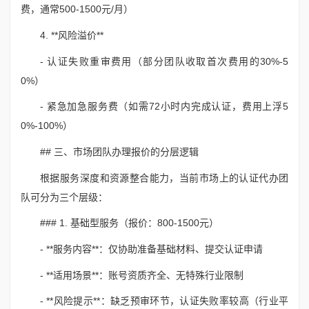
费，通常500-1500元/月）
4. **风险溢价**
- 认证失败重审费用（部分团队收取首次费用的30%-5
0%）
- 紧急加急服务费（如需72小时内完成认证，费用上浮5
0%-100%）
## 三、市场团队办理报价的分层逻辑
根据服务深度和资源整合能力，当前市场上的认证代办团
队可分为三个层级：
### 1. 基础型服务（报价：800-1500元）
- **服务内容**：仅协助准备基础材料、提交认证申请
- **适用场景**：账号资质齐全、无特殊行业限制
- **风险提示**：缺乏预审环节，认证失败率较高（行业平