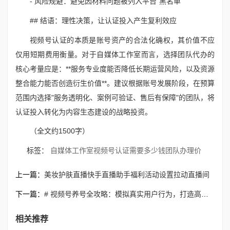
- 风险规避：避免因材料问题被列入平台"黑名单"
## 结语：理性决策，让认证投入产生复利效应
视频号认证的本质是账号资产的合法化确权，其价值不应
仅用短期费用衡量。对于自媒体工作室而言，选择团队代办的
核心考量应是：**服务专业度能否降低长期运营风险，以及资源
整合能力能否创造衍生价值**。建议根据账号发展阶段，在预算
范围内选择"服务透明化、案例可验证、售后有保障"的团队，将
认证投入转化为内容生态建设的战略投资。
（全文约1500字）
标签：
自媒体工作室视频号认证需要多少钱团队办理价
上一篇：
美妆护肤直播快手直播助手福利活动设置拉动直播间
下一篇：
# 视频号养号全攻略：模拟真实用户行为，打造高权重账号
相关推荐