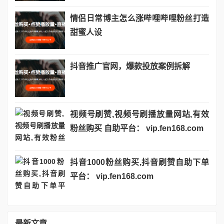
情侣日常博主怎么涨哔哩哔哩粉丝打造
甜蜜人设
抖音推广官网，爆款投放案例拆解
视频号刷赞,视频号刷播放量网站,有效
粉丝购买 自助平台： vip.fen168.com
抖音1000粉丝购买,抖音刷赞自助下单
平台： vip.fen168.com
最新文章