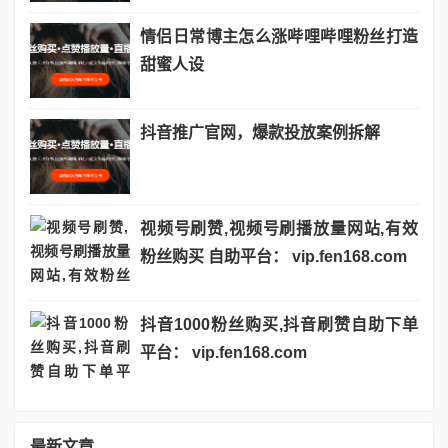
情侣日常博主怎么涨哔哩哔哩粉丝打造
甜蜜人设
抖音推广官网，爆款投放案例拆解
视频号刷赞,视频号刷播放量网站,有效
粉丝购买 自助平台： vip.fen168.com
抖音1000粉丝购买,抖音刷赞自助下单
平台： vip.fen168.com
最新文章