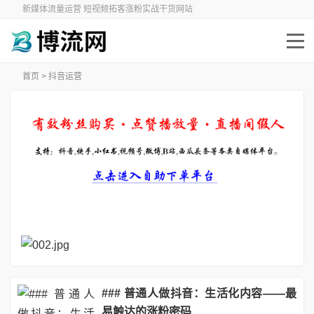
新媒体流量运营 短视频拓客涨粉实战干货网站
首页
>
抖音运营
### 普通人做抖音：生活化内容——最
易触达的涨粉密码