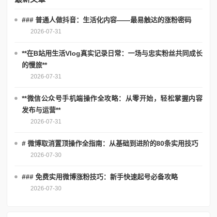
### 普通人做抖音：生活化内容——最易触达的涨粉密码
2026-07-31
**在B站用生活Vlog真实记录日常：一场与忠实粉丝共同成长
的慢旅**
2026-07-31
**微信公众号手机端操作全攻略：从零开始，轻松掌握内容
发布与运营**
2026-07-31
# 微博取消置顶操作全指南：从基础到进阶的80条实用技巧
2026-07-30
### 免费实用微博涨粉技巧：新手快速起号必备攻略
2026-07-30