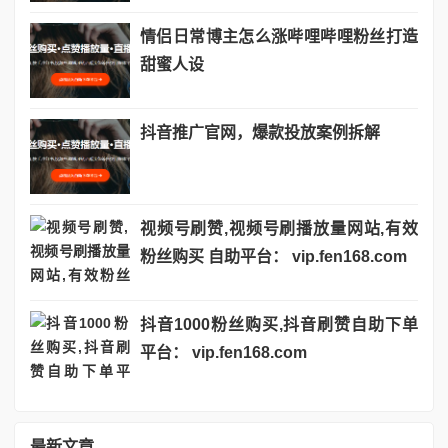
情侣日常博主怎么涨哔哩哔哩粉丝打造
甜蜜人设
抖音推广官网，爆款投放案例拆解
视频号刷赞,视频号刷播放量网站,有效
粉丝购买 自助平台： vip.fen168.com
抖音1000粉丝购买,抖音刷赞自助下单
平台： vip.fen168.com
最新文章