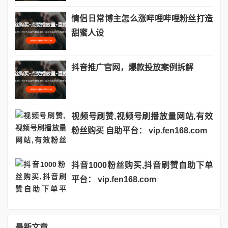
情侣日常博主怎么涨哔哩哔哩粉丝打造
甜蜜人设
抖音推广官网，爆款投放案例拆解
视频号刷赞,视频号刷播放量网站,有效
粉丝购买 自助平台： vip.fen168.com
抖音1000粉丝购买,抖音刷赞自助下单
平台： vip.fen168.com
最新文章