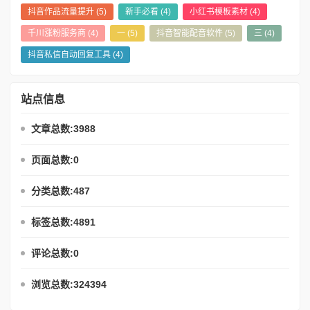
抖音作品流量提升
(5)
新手必看
(4)
小红书模板素材
(4)
千川涨粉服务商
(4)
一
(5)
抖音智能配音软件
(5)
三
(4)
抖音私信自动回复工具
(4)
站点信息
文章总数:3988
页面总数:0
分类总数:487
标签总数:4891
评论总数:0
浏览总数:324394