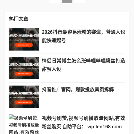
热门文章
2026抖音最容易涨粉的赛道，普通人也
能快速起号
情侣日常博主怎么涨哔哩哔哩粉丝打造
甜蜜人设
抖音推广官网，爆款投放案例拆解
视频号刷赞,视频号刷播放量网站,有效
粉丝购买 自助平台： vip.fen168.com