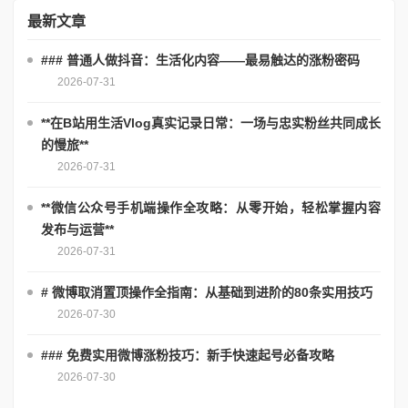
最新文章
### 普通人做抖音：生活化内容——最易触达的涨粉密码
2026-07-31
**在B站用生活Vlog真实记录日常：一场与忠实粉丝共同成长
的慢旅**
2026-07-31
**微信公众号手机端操作全攻略：从零开始，轻松掌握内容
发布与运营**
2026-07-31
# 微博取消置顶操作全指南：从基础到进阶的80条实用技巧
2026-07-30
### 免费实用微博涨粉技巧：新手快速起号必备攻略
2026-07-30