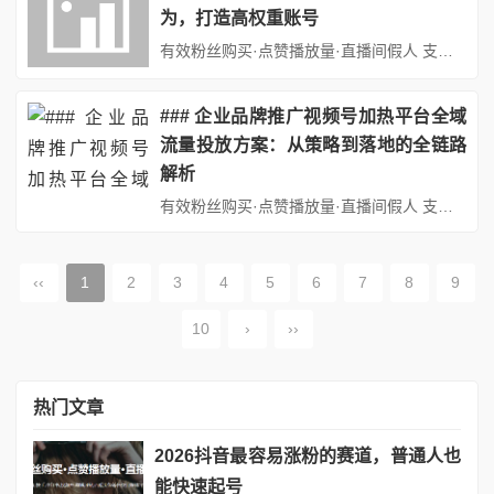
为，打造高权重账号
有效粉丝购买·点赞播放量·直播间假人 支持：抖音,快手,小红书,视频号,微博,B站,西瓜头条等各类自媒体平台。自助平台： http://www.fs688.com/ 在短视频平台竞争日益激烈的今天，视频号作为微信生态内的重要内容载体，其账号权重直接影响着内容的推荐量和曝光度。许多创作者发现，即使内容质量相似，不同账号的播放量却天差地别，这背后往往与账号权重密切相关。养...
### 企业品牌推广视频号加热平台全域
流量投放方案：从策略到落地的全链路
解析
有效粉丝购买·点赞播放量·直播间假人 支持：抖音,快手,小红书,视频号,微博,B站,西瓜头条等各类自媒体平台。自助平台： http://www.fs688.com/ 在短视频与社交媒体深度融合企业品牌推广视频号加热平台全域流量投放方案的今天企业品牌推广视频号加热平台全域流量投放方案，视频号作为微信生态内企业品牌推广视频号加热平台全域流量投放方案的核心内容载体，凭借其庞...
‹‹
1
2
3
4
5
6
7
8
9
10
›
››
热门文章
2026抖音最容易涨粉的赛道，普通人也
能快速起号