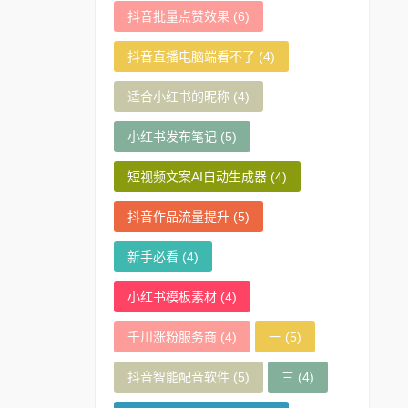
抖音批量点赞效果
(6)
抖音直播电脑端看不了
(4)
适合小红书的昵称
(4)
小红书发布笔记
(5)
短视频文案AI自动生成器
(4)
抖音作品流量提升
(5)
新手必看
(4)
小红书模板素材
(4)
千川涨粉服务商
(4)
一
(5)
抖音智能配音软件
(5)
三
(4)