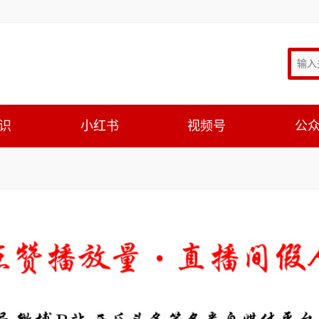
识
小红书
视频号
公