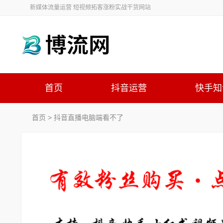
新媒体流量运营 短视频拓客涨粉实战干货网站
首页
抖音运营
快手知
首页
> 抖音直播电脑端看不了