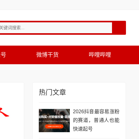
众号
微博干货
哔哩哔哩
热门文章
2026抖音最容易涨粉
的赛道，普通人也能
快速起号