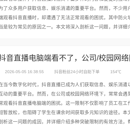
为了众多用户获取信息、娱乐消遣的重要平台。然而，不少用
端观看抖音直播时，却遭遇了无法正常观看的困扰，其中防火
当是较为常见的原因之一。本文将深入剖析这一问题，并详细
在电脑端为抖音直播相关程序添加防火墙白名单，帮助大家顺
播乐趣。---#...
2026-05-05 16:38:55
抖音粉丝24小时自助下单
154℃
在当今数字化时代，抖音直播已成为人们获取信息、娱乐消遣
互动的重要平台。然而，在公司或校园网络环境下，常常会遇
常观看抖音直播电脑端的困扰。这一限制不仅影响了员工在工
短暂放松，也阻碍了学生在课余时间获取多元知识的途径。本
剖析这一问题的成因，并详细介绍多种突破限制的有效方法，