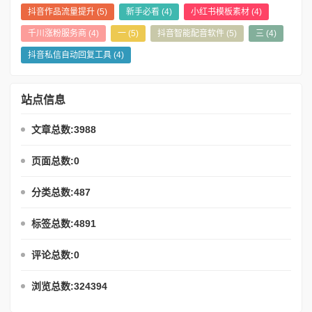
抖音作品流量提升
(5)
新手必看
(4)
小红书模板素材
(4)
千川涨粉服务商
(4)
一
(5)
抖音智能配音软件
(5)
三
(4)
抖音私信自动回复工具
(4)
站点信息
文章总数:3988
页面总数:0
分类总数:487
标签总数:4891
评论总数:0
浏览总数:324394