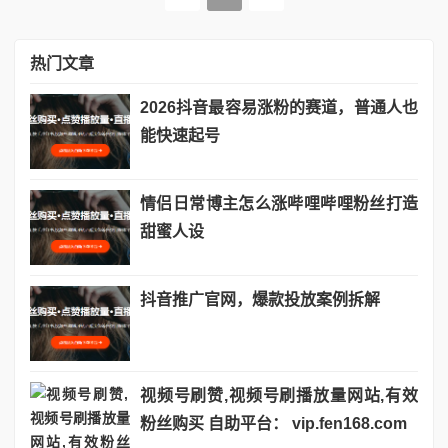
热门文章
2026抖音最容易涨粉的赛道，普通人也
能快速起号
情侣日常博主怎么涨哔哩哔哩粉丝打造
甜蜜人设
抖音推广官网，爆款投放案例拆解
视频号刷赞,视频号刷播放量网站,有效
粉丝购买 自助平台： vip.fen168.com