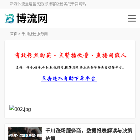
新媒体流量运营 短视频拓客涨粉实战干货网站
首页
> 千川涨粉服务商
千川涨粉服务商，数据报表解读与决策
依据