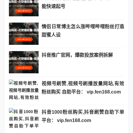
能快速起号
情侣日常博主怎么涨哔哩哔哩粉丝打造
甜蜜人设
抖音推广官网，爆款投放案例拆解
视频号刷赞,视频号刷播放量网站,有效
粉丝购买 自助平台： vip.fen168.com
抖音1000粉丝购买,抖音刷赞自助下单
平台： vip.fen168.com