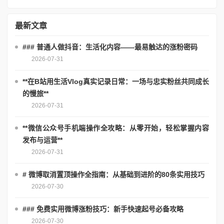
最新文章
### 普通人做抖音：生活化内容——最易触达的涨粉密码
2026-07-31
**在B站用生活Vlog真实记录日常：一场与忠实粉丝共同成长
的慢旅**
2026-07-31
**微信公众号手机端操作全攻略：从零开始，轻松掌握内容
发布与运营**
2026-07-31
# 微博取消置顶操作全指南：从基础到进阶的80条实用技巧
2026-07-30
### 免费实用微博涨粉技巧：新手快速起号必备攻略
2026-07-30