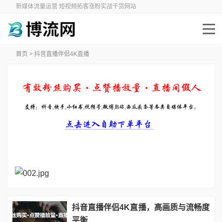
新媒体流量运营 短视频拓客涨粉实战干货网站
首页
> 抖音直播伴侣4K直播
抖音直播伴侣4K直播，高画质与流畅度
平衡