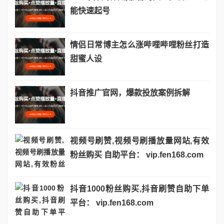
能快速起号
情侣日常博主怎么涨哔哩哔哩粉丝打造
甜蜜人设
抖音推广官网，爆款投放案例拆解
视频号刷赞,视频号刷播放量网站,有效
粉丝购买 自助平台： vip.fen168.com
抖音1000粉丝购买,抖音刷赞自助下单
平台： vip.fen168.com