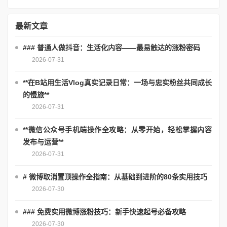
最新文章
### 普通人做抖音：生活化内容——最易触达的涨粉密码
2026-07-31
**在B站用生活Vlog真实记录日常：一场与忠实粉丝共同成长
的慢旅**
2026-07-31
**微信公众号手机端操作全攻略：从零开始，轻松掌握内容
发布与运营**
2026-07-31
# 微博取消置顶操作全指南：从基础到进阶的80条实用技巧
2026-07-30
### 免费实用微博涨粉技巧：新手快速起号必备攻略
2026-07-30