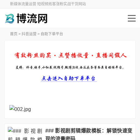
新媒体流量运营 短视频拓客涨粉实战干货网站
首页
>
抖音运营
>
自助下单平台
### 影视剧剪辑爆款模板：解锁快速变
现的流量密码