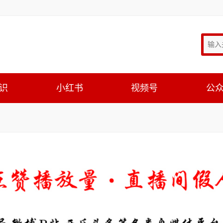
识
小红书
视频号
公