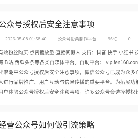
的广泛应用，账号安全...
公众号授权后安全注意事项
2026-05-08 01:58:40
公众号投票制作平台
96℃
0
有效粉丝购买·点赞播放量·直播间假人 支持：抖音,快手,小红书,视频号,微
博,B站,西瓜头条等各类自媒体平台。自助平台： vip.fen168.com 在数字
化浪潮中公众号授权后安全注意事项，微信公众号已成为众多
人进行品牌推广、用户互动与信息传播的重要平台。为拓展功
用户体验公众号授权后安全注意事项，许多公众号会选择授权
平台或服务。然而，授权虽带...
经营公众号如何做引流策略