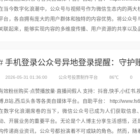
在当今数字化浪潮中，公众号与视频号作为微信生态内的两大
平台，各自拥有庞大的用户群体和独特的内容优势。将公众号
关联起来，能够实现内容的多维度传播、用户资源的共享以及
力的深度拓展。本文...
2026-05-31 01:36:00
公众号投票制作平台
86℃
0
有效粉丝购买·点赞播放量·直播间假人 支持：抖音,快手,小红书,视频号,微
博,B站,西瓜头条等各类自媒体平台。自助平台： http://www.fs688.com/
在数字化浪潮席卷的当下，微信公众号已成为人们获取信息
动、开展业务的重要平台。无论是个人博主分享生活感悟，还
构传递商业资讯，公众号都扮演着不可或缺的角色。然而，随