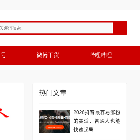
众号
微博干货
哔哩哔哩
热门文章
2026抖音最容易涨粉
的赛道，普通人也能
快速起号