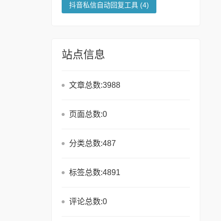
抖音私信自动回复工具
(4)
站点信息
文章总数:3988
页面总数:0
分类总数:487
标签总数:4891
评论总数:0