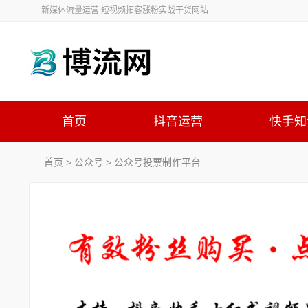
新媒体流量运营 短视频拓客涨粉实战干货网站
首页
抖音运营
快手知
首页
>
公众号
>
公众号投票制作平台