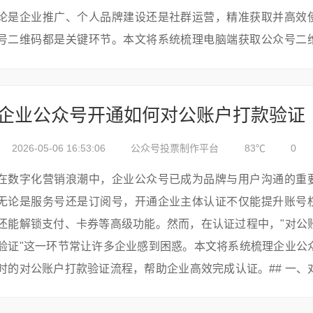
论是企业推广、个人品牌建设还是社群运营，精准获取并高效
号二维码都是关键环节。本文将系统梳理电脑端获取公众号二
整流程，涵盖官方渠道、第三...
企业公众号开通如何对公账户打款验证
2026-05-06 16:53:06
公众号投票制作平台
83℃
0
在数字化营销浪潮中，企业公众号已成为品牌与用户沟通的重
无论是服务号还是订阅号，开通企业主体认证不仅能提升账号
还能解锁支付、卡券等高级功能。然而，在认证过程中，"对公
验证"这一环节常让许多企业感到困惑。本文将系统梳理企业公
时的对公账户打款验证流程，帮助企业高效完成认证。## 一、
打款验证的核心价值对公账户打款验证是微信官方确认企业主