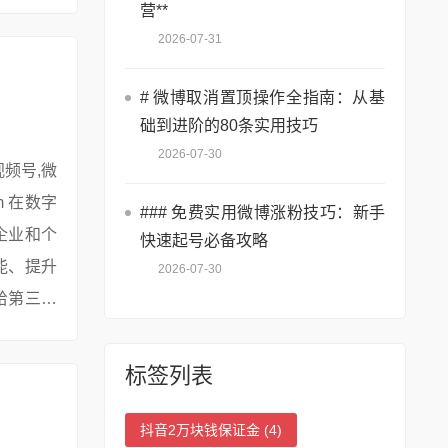
营**
2026-07-31
# 微博取消置顶操作全指南：从基
础到进阶的80条实用技巧
2026-07-30
### 免费实用微博涨粉技巧：新手
企业和个
快速起号必备攻略
能、提升
2026-07-30
给第三方
标签列表
抖音2万块钱保证金
(4)