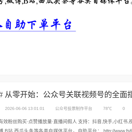
2026-06-06 13:01:01
公众号投票制作平台
78℃
0
有效粉丝购买·点赞播放量·直播间假人 支持：抖音,快手,小红书,视频号,微
博,B站,西瓜头条等各类自媒体平台。自助平台： http://www.fs688.com/