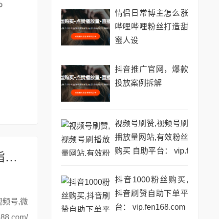
情侣日常博主怎么涨
哔哩哔哩粉丝打造甜
蜜人设
抖音推广官网，爆款
投放案例拆解
视频号刷赞,视频号刷
播放量网站,有效粉丝
购买 自助平台： vip.f
# 从零开始：公众号关联视频号的全面指南与运营策略
en168.com
抖音1000粉丝购买,
抖音刷赞自助下单平
台： vip.fen168.com