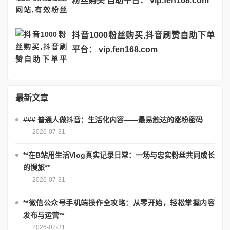
粉丝购买 自助平台： vip.fen168.com
抖音1000粉丝购买,抖音刷赞自助下单
平台： vip.fen168.com
最新文章
### 普通人做抖音：生活化内容——最易触达的涨粉密码
2026-07-31
**在B站用生活Vlog真实记录日常：一场与忠实粉丝共同成长
的慢旅**
2026-07-31
**微信公众号手机端操作全攻略：从零开始，轻松掌握内容
发布与运营**
2026-07-31