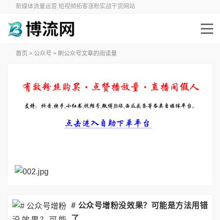
新媒体流量运营 短视频拓客涨粉实战干货网站
首页
>
公众号
>
刷公众号文章的阅读量
# 公众号增粉没效果？可能是方法用错
了