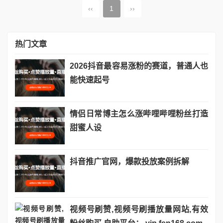
‹‹
1
››
热门文章
2026抖音最容易涨粉的赛道，普通人也
能快速起号
情侣日常博主怎么涨哔哩哔哩粉丝打造
甜蜜人设
抖音推广官网，爆款投放案例拆解
视频号刷赞,视频号刷播放量网站,有效